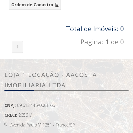
Ordem de Cadastro
Total de Imóveis: 0
Pagina: 1 de 0
1
LOJA 1 LOCAÇÃO - AACOSTA
IMOBILIARIA LTDA
CNPJ:
09.613.446/0001-66
CRECI:
20561/J
Avenida Paulo VI,1251 - Franca/SP