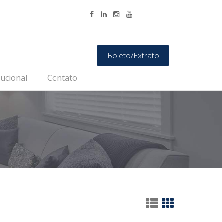
Boleto/Extrato
tucional
Contato