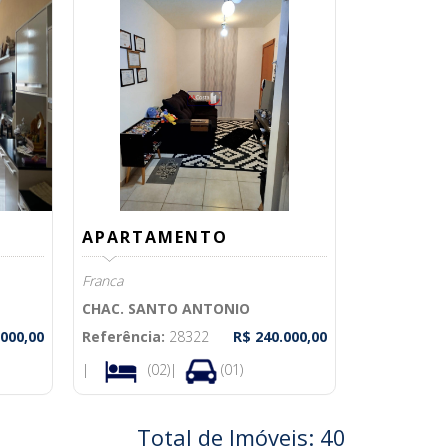
APARTAMENTO
Franca
CHAC. SANTO ANTONIO
.000,00
Referência:
28322
R$ 240.000,00
|
(02)|
(01)
Total de Imóveis: 40