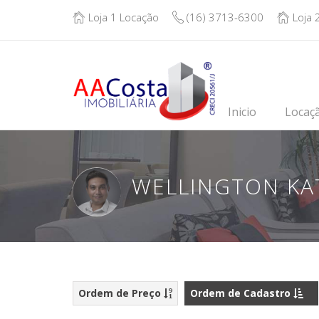
Loja 1 Locação
(16) 3713-6300
Loja 
Inicio
Locaç
WELLINGTON KA
Ordem de Preço
Ordem de Cadastro