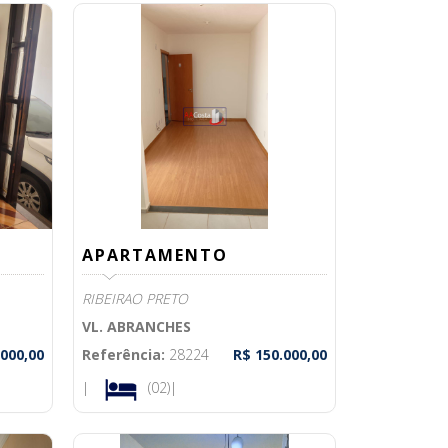
APARTAMENTO
RIBEIRAO PRETO
VL. ABRANCHES
.000,00
Referência:
28224
R$ 150.000,00
|
(02)|