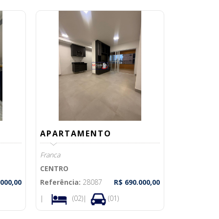
APARTAMENTO
Franca
CENTRO
.000,00
Referência:
28087
R$ 690.000,00
|
(02)|
(01)