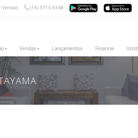
2 Vendas
(16) 3713-6348
ão
Vendas
Lançamentos
Financie
Insti
TAYAMA