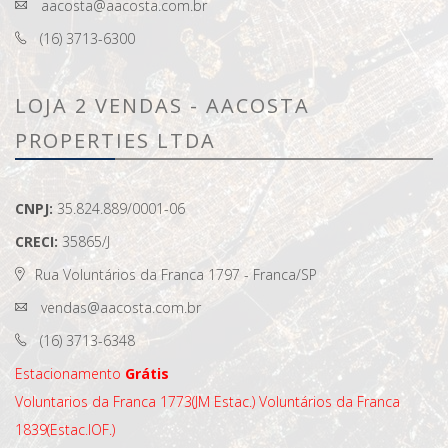
aacosta@aacosta.com.br
(16) 3713-6300
LOJA 2 VENDAS - AACOSTA
PROPERTIES LTDA
CNPJ:
35.824.889/0001-06
CRECI:
35865/J
Rua Voluntários da Franca 1797 - Franca/SP
vendas@aacosta.com.br
(16) 3713-6348
Estacionamento
Grátis
Voluntarios da Franca 1773(JM Estac.)
Voluntários da Franca
1839(Estac.IOF.)