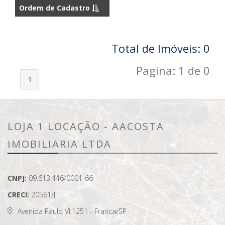
Ordem de Cadastro
Total de Imóveis: 0
Pagina: 1 de 0
1
LOJA 1 LOCAÇÃO - AACOSTA
IMOBILIARIA LTDA
CNPJ:
09.613.446/0001-66
CRECI:
20561/J
Avenida Paulo VI,1251 - Franca/SP