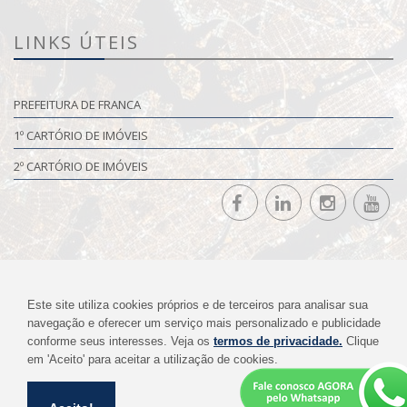
LINKS ÚTEIS
PREFEITURA DE FRANCA
1º CARTÓRIO DE IMÓVEIS
2º CARTÓRIO DE IMÓVEIS
(C)
Marcelo Roberto de Andrade
, All rights reserved 2018
Este site utiliza cookies próprios e de terceiros para analisar sua
Início
Trabalhe Conosco
navegação e oferecer um serviço mais personalizado e publicidade
conforme seus interesses. Veja os
termos de privacidade.
Clique
em 'Aceito' para aceitar a utilização de cookies.