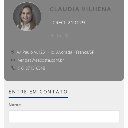
CLAUDIA VILHENA
CRECI: 210129
Av. Paulo VI,1251 - Jd. Alvorada - Franca/SP
vendas@aacosta.com.br
(16) 3713-6348
ENTRE EM CONTATO
Nome