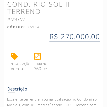
COND. RIO SOL II-
TERRENO
RIFAINA
CÓDIGO:
26964
R$ 270.000,00
NEGOCIAÇÃO
TERRENO
Venda
360 m²
Descrição
Excelente terreno em ótima localização no Condomínio
Rio Sol II, com 360 metros² sendo 12X30. Terreno com