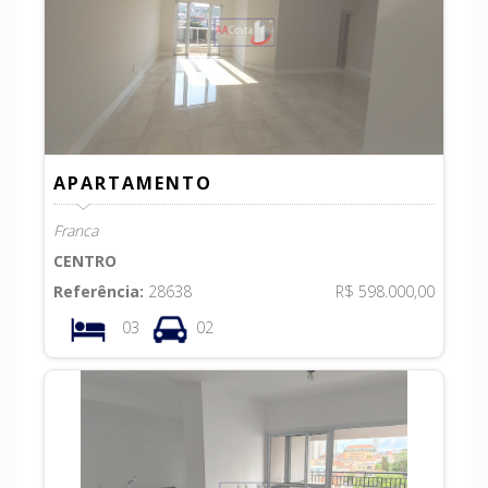
APARTAMENTO
Franca
CENTRO
Referência:
28638
R$ 598.000,00
03
02