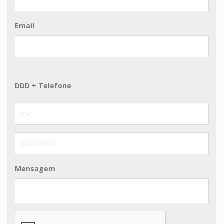
Email
DDD + Telefone
Mensagem