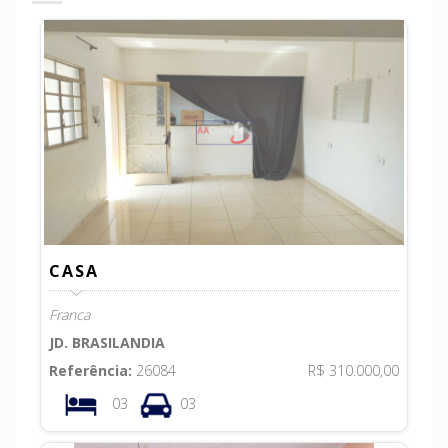
CASA
Franca
JD. BRASILANDIA
Referência:
26084
R$ 310.000,00
03
03