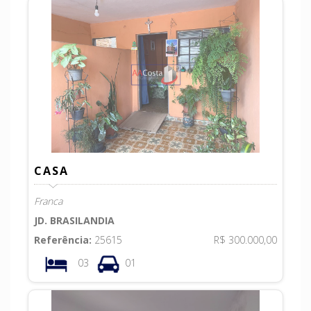
CASA
Franca
JD. BRASILANDIA
Referência:
25615
R$ 300.000,00
03
01