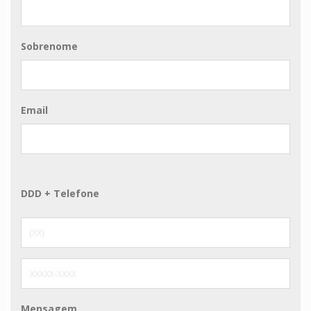
Sobrenome
Email
DDD + Telefone
Mensagem