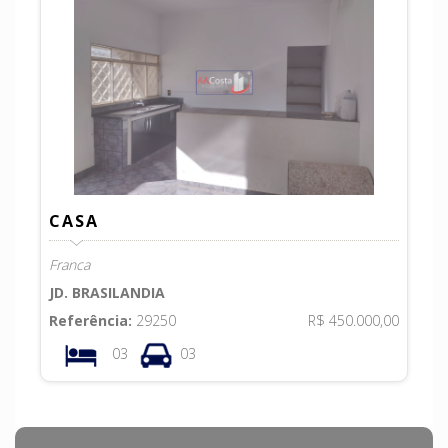
CASA
Franca
JD. BRASILANDIA
Referência:
29250
R$ 450.000,00
03
03