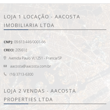
LOJA 1 LOCAÇÃO - AACOSTA
IMOBILIARIA LTDA
CNPJ:
09.613.446/0001-66
CRECI:
20561/J
Avenida Paulo VI,1251 - Franca/SP
aacosta@aacosta.com.br
(16) 3713-6300
LOJA 2 VENDAS - AACOSTA
PROPERTIES LTDA