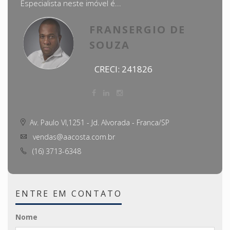
Especialista neste imóvel é...
FRANSERGIO DE
SOUZA
CRECI: 241826
Av. Paulo VI,1251 - Jd. Alvorada - Franca/SP
vendas@aacosta.com.br
(16) 3713-6348
ENTRE EM CONTATO
Nome