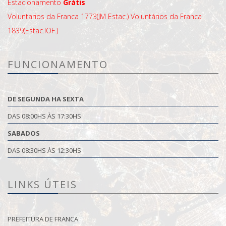
Estacionamento
Grátis
Voluntarios da Franca 1773(JM Estac.)
Voluntários da Franca
1839(Estac.IOF.)
FUNCIONAMENTO
DE SEGUNDA HA SEXTA
DAS 08:00HS ÀS 17:30HS
SABADOS
DAS 08:30HS ÀS 12:30HS
LINKS ÚTEIS
PREFEITURA DE FRANCA