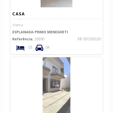
CASA
Franca
ESPLANADA PRIMO MENEGHETI
Referência:
26890
R$ 950.000,00
03
04