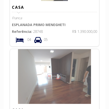
CASA
Franca
ESPLANADA PRIMO MENEGHETI
Referência:
28748
R$ 1.390.000,00
04
05