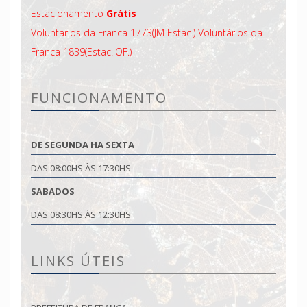
Estacionamento
Grátis
Voluntarios da Franca 1773(JM Estac.)
Voluntários da
Franca 1839(Estac.IOF.)
FUNCIONAMENTO
DE SEGUNDA HA SEXTA
DAS 08:00HS ÀS 17:30HS
SABADOS
DAS 08:30HS ÀS 12:30HS
LINKS ÚTEIS