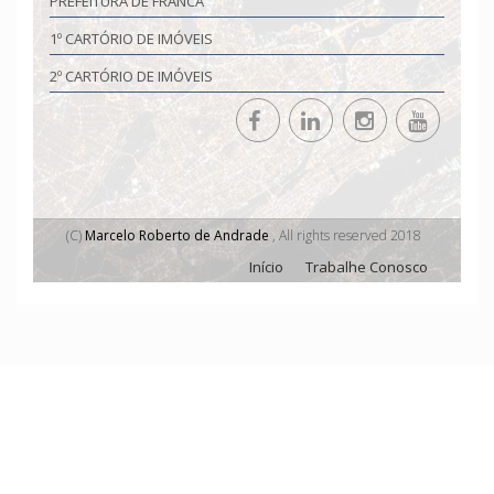
PREFEITURA DE FRANCA
1º CARTÓRIO DE IMÓVEIS
2º CARTÓRIO DE IMÓVEIS
(C)
Marcelo Roberto de Andrade
, All rights reserved 2018
Início
Trabalhe Conosco