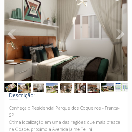
Descrição:
Conheça o Residencial Parque dos Coqueiros - Franca-
SP
Ótima localização em uma das regiões que mais cresce
na Cidade, próximo a Avenida Jaime Tellini