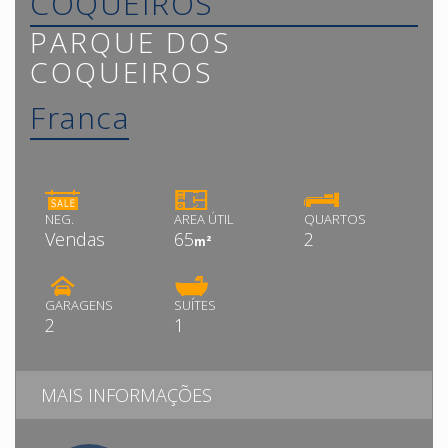
COQUEIROS
PARQUE DOS
COQUEIROS
Franca
NEG.
AREA ÚTIL
QUARTOS
Vendas
65
2
m²
GARAGENS
SUÍTES
2
1
MAIS INFORMAÇÕES