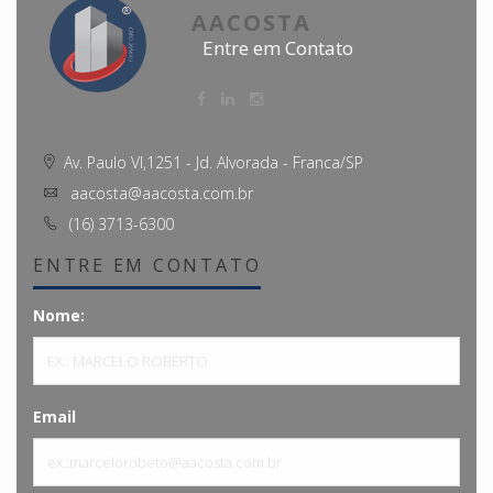
AACOSTA
Entre em Contato
Av. Paulo VI,1251 - Jd. Alvorada - Franca/SP
aacosta@aacosta.com.br
(16) 3713-6300
ENTRE EM CONTATO
Nome:
Email