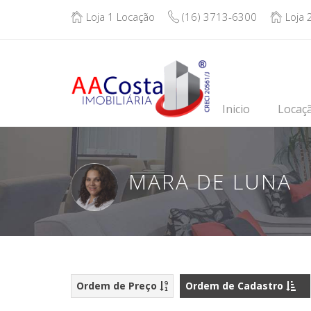
Loja 1 Locação
(16) 3713-6300
Loja 
Inicio
Locaç
MARA DE LUNA
Ordem de Preço
Ordem de Cadastro