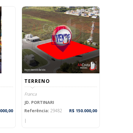
TERRENO
Franca
JD. PORTINARI
.000,00
Referência:
29482
R$ 150.000,00
|