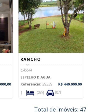
RANCHO
CÁSSIA
ESPELHO D AGUA
.000,00
Referência:
29339
R$ 440.000,00
|
(03)|
(07)
Total de Imóveis: 47