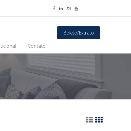
Boleto/Extrato
tucional
Contato