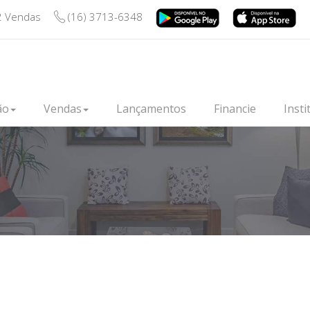
2 Vendas
(16) 3713-6348
ão
Vendas
Lançamentos
Financie
Insti