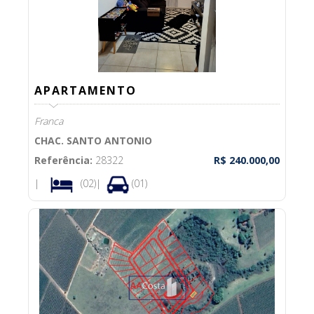
APARTAMENTO
Franca
CHAC. SANTO ANTONIO
Referência:
28322
R$ 240.000,00
|
(02)|
(01)