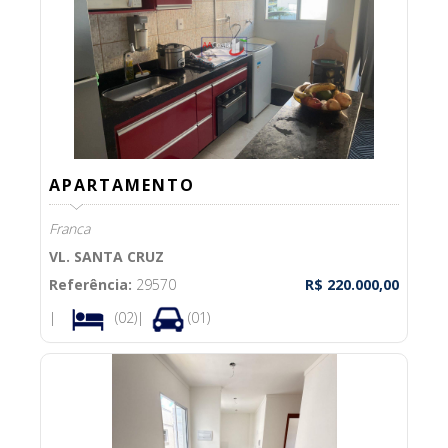
APARTAMENTO
Franca
VL. SANTA CRUZ
Referência:
29570
R$ 220.000,00
|
(02)|
(01)