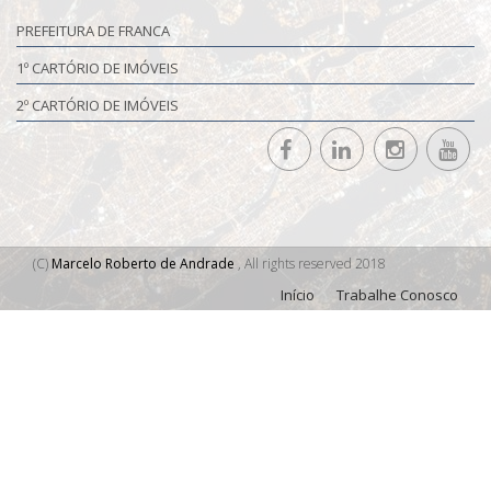
PREFEITURA DE FRANCA
1º CARTÓRIO DE IMÓVEIS
2º CARTÓRIO DE IMÓVEIS
(C)
Marcelo Roberto de Andrade
, All rights reserved 2018
Início
Trabalhe Conosco