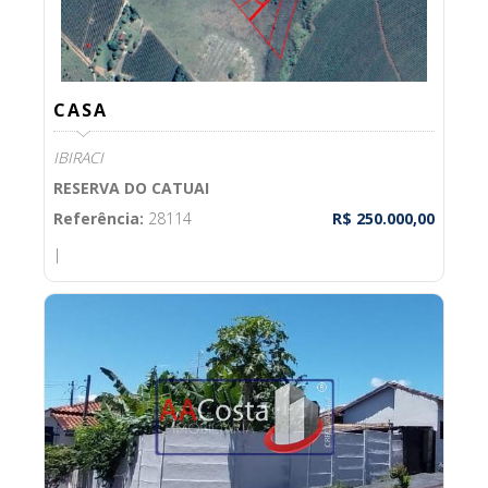
CASA
IBIRACI
RESERVA DO CATUAI
Referência:
28114
R$ 250.000,00
|