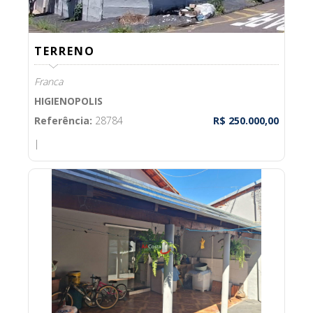
TERRENO
Franca
HIGIENOPOLIS
Referência:
28784
R$ 250.000,00
|