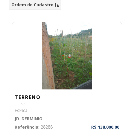
Ordem de Cadastro
TERRENO
Franca
JD. DERMINIO
Referência:
28288
R$ 138.000,00