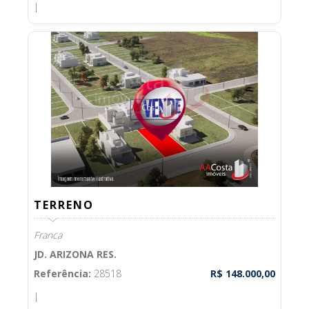
|
TERRENO
Franca
JD. ARIZONA RES.
Referência:
28518
R$ 148.000,00
|