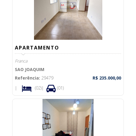
APARTAMENTO
Franca
SAO JOAQUIM
Referência:
29479
R$ 235.000,00
|
(02)|
(01)