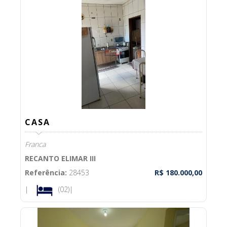
CASA
Franca
RECANTO ELIMAR III
Referência:
28453
R$ 180.000,00
|
(02)|