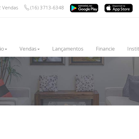
2 Vendas
(16) 3713-6348
ão
Vendas
Lançamentos
Financie
Insti