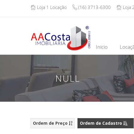
Loja 1 Locação
(16) 3713-6300
Loja 
Inicio
Locaç
NULL
Ordem de Preço
Ordem de Cadastro