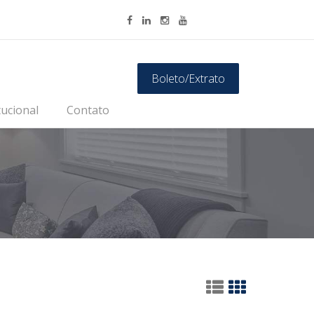
Boleto/Extrato
tucional
Contato